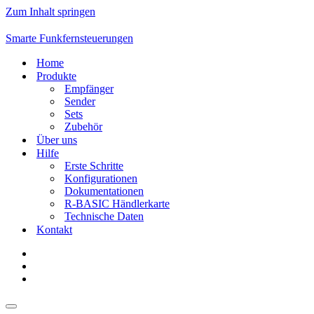
Zum Inhalt springen
Smarte Funkfernsteuerungen
Home
Produkte
Empfänger
Sender
Sets
Zubehör
Über uns
Hilfe
Erste Schritte
Konfigurationen
Dokumentationen
R-BASIC Händlerkarte
Technische Daten
Kontakt
Navigations-